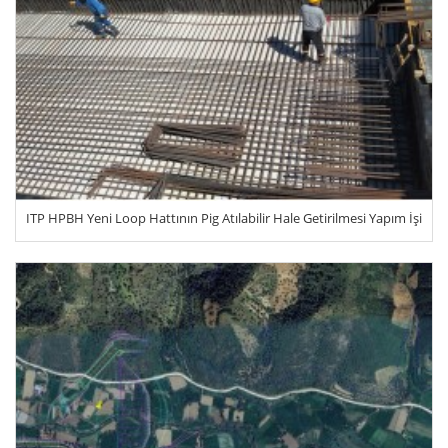
ITP HPBH Yeni Loop Hattının Pig Atılabilir Hale Getirilmesi Yapım İşi