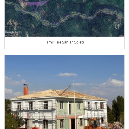
İzmir Tire Sarılar Göleti