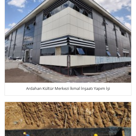
Ardahan Kültür Merkezi İkmal İnşaatı Yapım İşi