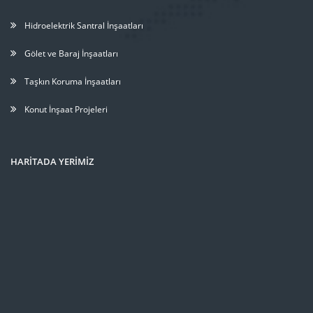
Hidroelektrik Santral İnşaatları
Gölet ve Baraj İnşaatları
Taşkın Koruma İnşaatları
Konut İnşaat Projeleri
HARİTADA YERİMİZ